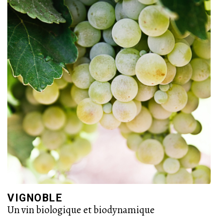
rotation de semis de diverses variétés de céréales et légumineuses à
grande échelle.
PLUS D’INFO SUR LES CULTURES