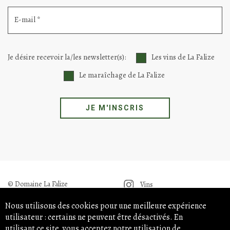
actualité.
Nom *
Prénom *
E-mail *
Je désire recevoir la/les newsletter(s):
Les vins de La Falize
Le maraîchage de La Falize
Nous utilisons des cookies pour une meilleure expérience
utilisateur : certains ne peuvent être désactivés. En
JE M'INSCRIS
utilisant ce site, vous acceptez notre utilisation de